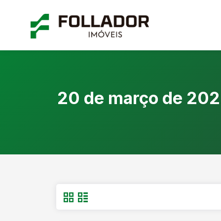
20 de março de 20
Dia: