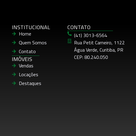
INSTITUCIONAL
CONTATO
Home
(41) 3013-6564
Quem Somos
Rua Petit Carneiro, 1122
Água Verde, Curitiba, PR
Contato
CEP: 80.240.050
IMÓVEIS
Vendas
Locações
Destaques