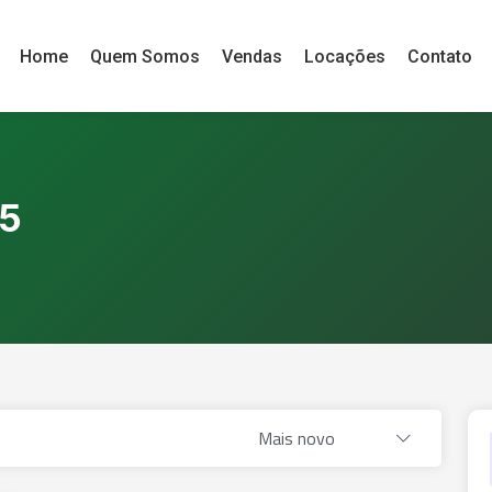
Home
Quem Somos
Vendas
Locações
Contato
25
Mais novo