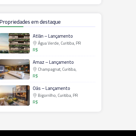
Propriedades em destaque
Atlân – Lançamento
Água Verde, Curitiba, PR
R$
Amaz – Lançamento
Champagnat, Curitiba,
R$
Oás – Lançamento
Bigorrilho, Curitiba, PR
R$