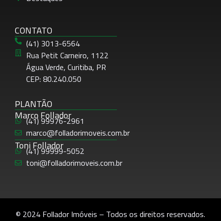
CONTATO
(41) 3013-6564
Rua Petit Carneiro, 1122
Água Verde, Curitiba, PR
CEP: 80.240.050
PLANTÃO
Marco Follador
(41) 99976-2961
marco@folladorimoveis.com.br
Toni Follador
(41) 99999-5052
toni@folladorimoveis.com.br
© 2024 Follador Imóveis – Todos os direitos reservados.