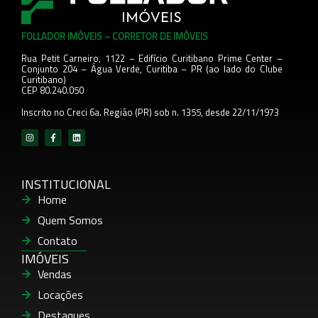
FOLLADOR IMÓVEIS – CORRETOR DE IMÓVEIS
Rua Petit Carneiro, 1122 – Edifício Curitibano Prime Center –
Conjunto 204
– Água Verde, Curitiba – PR (ao lado do Clube
Curitibano)
CEP 80.240.050
Inscrito no Creci 6a. Região (PR) sob n. 1355, desde 22/11/1973
INSTITUCIONAL
Home
Quem Somos
Contato
IMÓVEIS
Vendas
Locações
Destaques