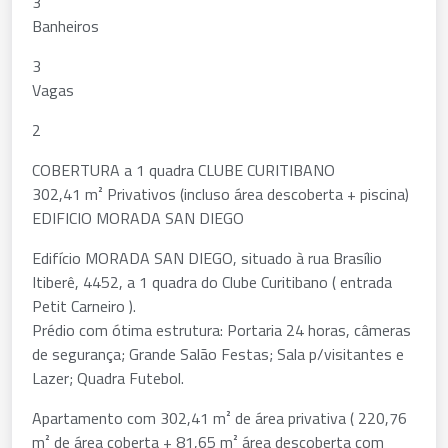
3
Banheiros
3
Vagas
2
COBERTURA a 1 quadra CLUBE CURITIBANO
302,41 m² Privativos (incluso área descoberta + piscina)
EDIFICIO MORADA SAN DIEGO
Edifício MORADA SAN DIEGO, situado à rua Brasílio
Itiberê, 4452, a 1 quadra do Clube Curitibano ( entrada
Petit Carneiro ).
Prédio com ótima estrutura: Portaria 24 horas, câmeras
de segurança; Grande Salão Festas; Sala p/visitantes e
Lazer; Quadra Futebol.
Apartamento com 302,41 m² de área privativa ( 220,76
m² de área coberta + 81,65 m² área descoberta com