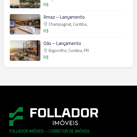
R$
Amaz – Lançamento
Champagnat, Curitiba,
R$
Oás – Lançamento
Bigorrilho, Curitiba, PR
R$
FOLLADOR IMÓVEIS – CORRETOR DE IMÓVEIS