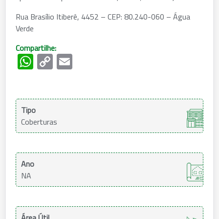
Rua Brasílio Itiberê, 4452 – CEP: 80.240-060 – Água
Verde
Compartilhe:
WhatsApp
Copy
Email
Link
Tipo
Coberturas
Ano
NA
Área Útil