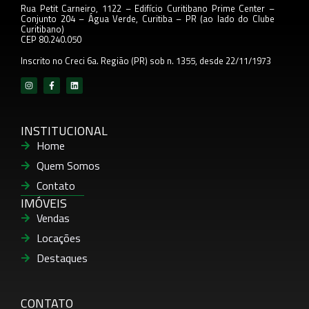
Rua Petit Carneiro, 1122 – Edifício Curitibano Prime Center –
Conjunto 204
– Água Verde, Curitiba – PR (ao lado do Clube
Curitibano)
CEP 80.240.050
Inscrito no Creci 6a. Região (PR) sob n. 1355, desde 22/11/1973
INSTITUCIONAL
Home
Quem Somos
Contato
IMÓVEIS
Vendas
Locações
Destaques
CONTATO