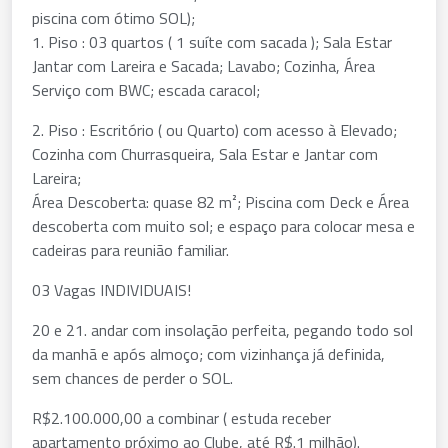
piscina com ótimo SOL);
1. Piso : 03 quartos ( 1 suíte com sacada ); Sala Estar
Jantar com Lareira e Sacada; Lavabo; Cozinha, Área
Serviço com BWC; escada caracol;
2. Piso : Escritório ( ou Quarto) com acesso à Elevado;
Cozinha com Churrasqueira, Sala Estar e Jantar com
Lareira;
Área Descoberta: quase 82 m²; Piscina com Deck e Área
descoberta com muito sol; e espaço para colocar mesa e
cadeiras para reunião familiar.
03 Vagas INDIVIDUAIS!
20 e 21. andar com insolação perfeita, pegando todo sol
da manhã e após almoço; com vizinhança já definida,
sem chances de perder o SOL.
R$2.100.000,00 a combinar ( estuda receber
apartamento próximo ao Clube, até R$.1 milhão).